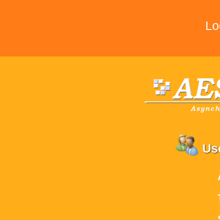
Lo
Us